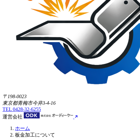
〒198-0023
東京都青梅市今井3-4-16
TEL
0428-32-6255
運営会社
ホーム
板金加工について