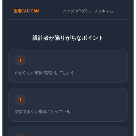
使用CAD/CAM
アマダ AP100 ／ メタキャム
設計者が陥りがちなポイント
!
曲がらない形状で設計してしまう
!
溶接できない構造になっている