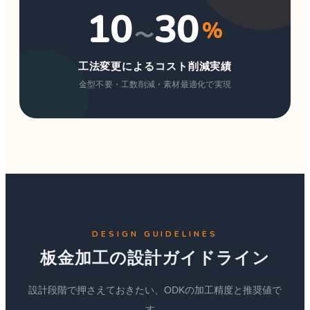
10
30
%
〜
工法変更によるコスト削減実績
金型不要・工数削減・素材最適化で実現
DESIGN GUIDELINES
板金加工の設計ガイドライン
設計段階で押さえておきたい、ODKの加工精度と推奨値で
す。