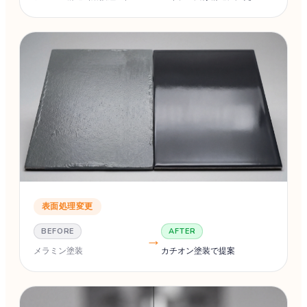
表面処理変更
BEFORE
AFTER
→
メラミン塗装
カチオン塗装で提案