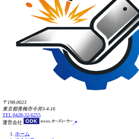
〒198-0023
東京都青梅市今井3-4-16
TEL
0428-32-6255
運営会社
ホーム