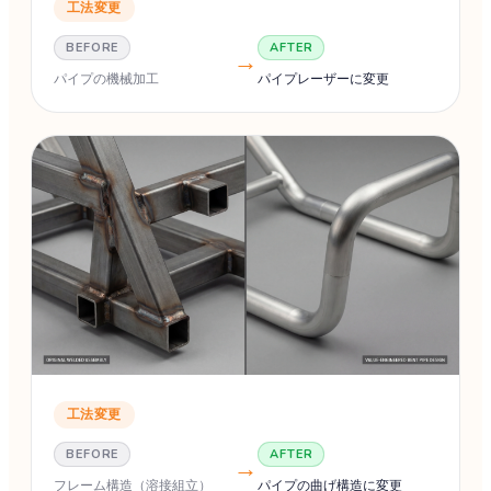
工法変更
BEFORE
AFTER
→
パイプの機械加工
パイプレーザーに変更
工法変更
BEFORE
AFTER
→
フレーム構造（溶接組立）
パイプの曲げ構造に変更