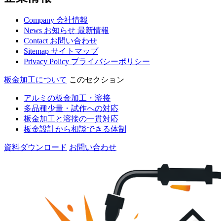
Company
会社情報
News
お知らせ
最新情報
Contact
お問い合わせ
Sitemap
サイトマップ
Privacy Policy
プライバシーポリシー
板金加工について
このセクション
アルミの板金加工・溶接
多品種少量・試作への対応
板金加工と溶接の一貫対応
板金設計から相談できる体制
資料ダウンロード
お問い合わせ