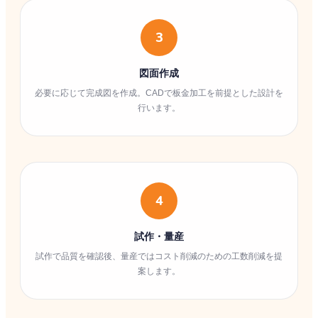
3
図面作成
必要に応じて完成図を作成。CADで板金加工を前提とした設計を
行います。
4
試作・量産
試作で品質を確認後、量産ではコスト削減のための工数削減を提
案します。