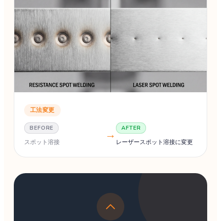
工法変更
BEFORE
AFTER
→
スポット溶接
レーザースポット溶接に変更