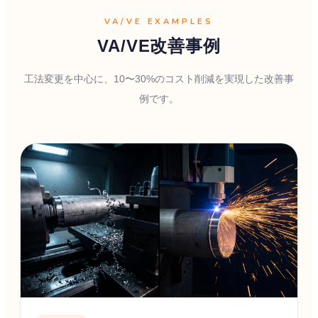
VA/VE EXAMPLES
VA/VE改善事例
工法変更を中心に、10〜30%のコスト削減を実現した改善事
例です。