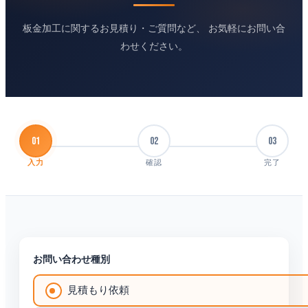
板金加工に関するお見積り・ご質問など、
お気軽にお問い合
わせください。
01
02
03
入力
確認
完了
お問い合わせ種別
見積もり依頼