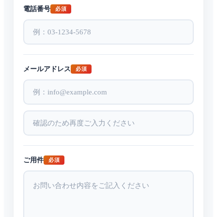
電話番号
必須
メールアドレス
必須
ご用件
必須