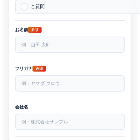
ご質問
お名前
必須
フリガナ
必須
会社名