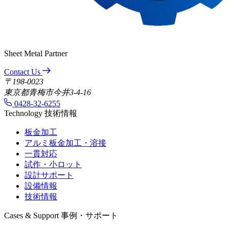
Sheet Metal Partner
Contact Us
〒198-0023
東京都青梅市今井3-4-16
0428-32-6255
Technology
技術情報
板金加工
アルミ板金加工・溶接
一貫対応
試作・小ロット
設計サポート
設備情報
技術情報
Cases & Support
事例・サポート