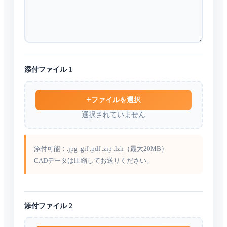
添付ファイル 1
ファイルを選択
選択されていません
添付可能：.jpg .gif .pdf .zip .lzh（最大20MB）
CADデータは圧縮してお送りください。
添付ファイル 2