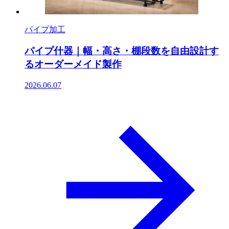
パイプ加工
パイプ什器｜幅・高さ・棚段数を自由設計す
るオーダーメイド製作
2026.06.07