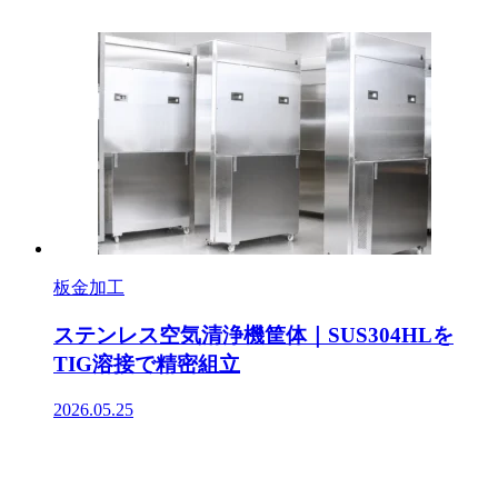
板金加工
ステンレス空気清浄機筐体｜SUS304HLを
TIG溶接で精密組立
2026.05.25