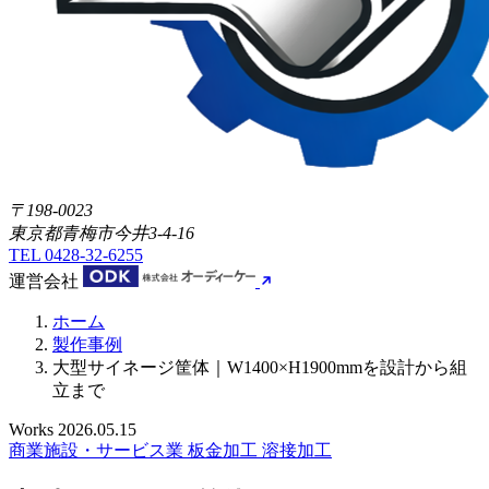
〒198-0023
東京都青梅市今井3-4-16
TEL
0428-32-6255
運営会社
ホーム
製作事例
大型サイネージ筐体｜W1400×H1900mmを設計から組
立まで
Works
2026.05.15
商業施設・サービス業
板金加工
溶接加工