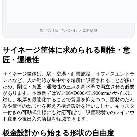
製品の寸法（W×D×H）と素材構成
サイネージ筐体に求められる剛性・意
匠・運搬性
サイネージ筐体は、駅・空港・商業施設・オフィスエントラ
ンスなど、人の動線が集中する場所に設置されることが多い
ため、剛性・意匠・運搬性の三点を高水準で両立させる必要
があります。本事例ではW1400×D600×H1900mmのサイズに
対し、板厚を最適化することで質量を抑えつつ、面材のたわ
みや筐体のねじれを抑える構造設計を行いました。キャスタ
ー付きの可動式仕様にも対応可能で、設置現場でのレイアウ
ト変更や搬出入の負担を軽減できます。
板金設計から始まる形状の自由度