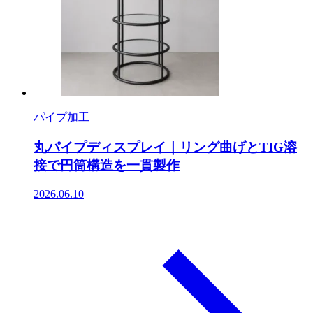
パイプ加工
丸パイプディスプレイ｜リング曲げとTIG溶
接で円筒構造を一貫製作
2026.06.10