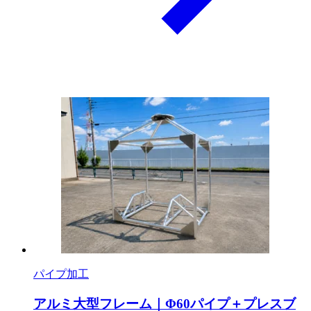
パイプ加工
アルミ大型フレーム｜Φ60パイプ＋プレスブ