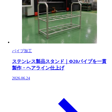
パイプ加工
ステンレス製品スタンド｜Φ20パイプを一貫
製作・ヘアライン仕上げ
2026.06.24