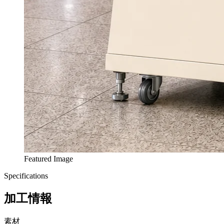
Featured Image
Specifications
加工情報
素材