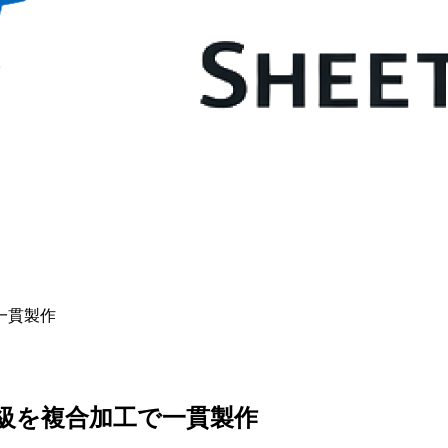
一貫製作
m級を複合加工で一貫製作