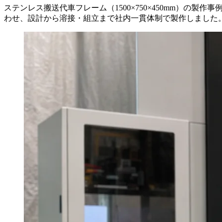
ステンレス搬送代車フレーム（1500×750×450mm）の
わせ、設計から溶接・組立まで社内一貫体制で製作しました