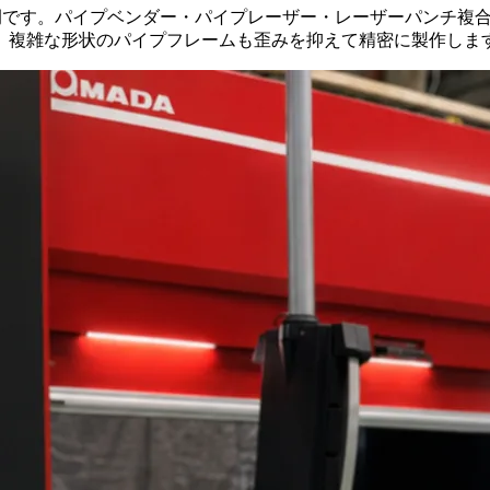
製作事例です。パイプベンダー・パイプレーザー・レーザーパンチ
。複雑な形状のパイプフレームも歪みを抑えて精密に製作しま