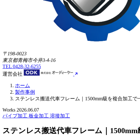
〒198-0023
東京都青梅市今井3-4-16
TEL
0428-32-6255
運営会社
ホーム
製作事例
ステンレス搬送代車フレーム｜1500mm級を複合加工で
Works
2026.06.07
パイプ加工
板金加工
溶接加工
ステンレス搬送代車フレーム｜1500m