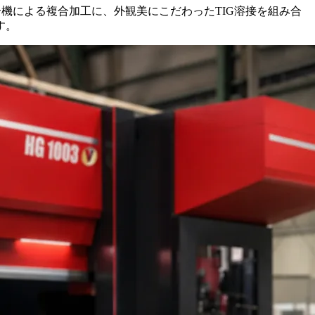
複合機による複合加工に、外観美にこだわったTIG溶接を組み合
す。