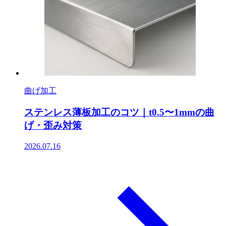
曲げ加工
ステンレス薄板加工のコツ｜t0.5〜1mmの曲
げ・歪み対策
2026.07.16