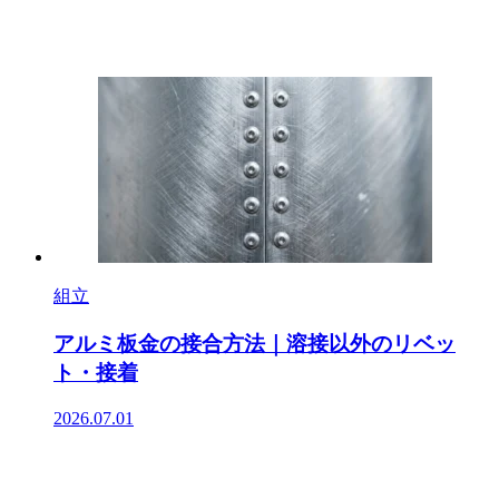
組立
アルミ板金の接合方法｜溶接以外のリベッ
ト・接着
2026.07.01