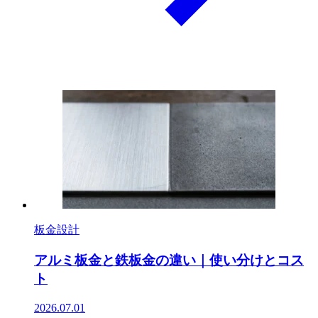
板金設計
アルミ板金と鉄板金の違い｜使い分けとコス
ト
2026.07.01