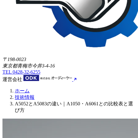
〒198-0023
東京都青梅市今井3-4-16
TEL
0428-32-6255
運営会社
ホーム
技術情報
A5052とA5083の違い｜A1050・A6061との比較表と選
び方