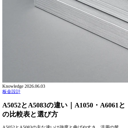
Knowledge
2026.06.03
板金設計
A5052とA5083の違い｜A1050・A6061と
の比較表と選び方
A5052とA5083の主な違いは強度と曲げやすさ。汎用の筐