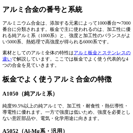
アルミ合金の番号と系統
アルミニウム合金は、添加する元素によって1000番台〜7000
番台に分類されます。板金で主に使われるのは、加工性に優
れる純アルミ系（1000系）と、強度と加工性のバランスがよ
い5000系、熱処理で高強度が得られる6000系です。
素材としてのアルミ全体の特性は
アルミ板金とステンレスの
違い
で解説しています。ここでは板金でよく使う代表的な4
つの合金を見ていきます。
板金でよく使うアルミ合金の特徴
A1050（純アルミ系）
純度99.5%以上の純アルミで、加工性・耐食性・熱伝導性・
導電性に優れます。一方で強度は低いため、強度を必要とし
ない意匠部品や、電気・化学用途に向きます。
A5052（Al-Mg系・汎用）