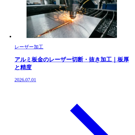
レーザー加工
アルミ板金のレーザー切断・抜き加工｜板厚
と精度
2026.07.01