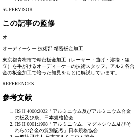
SUPERVISOR
この記事の監修
オ
オーディーケー 技術部
精密板金加工
東京都青梅市で精密板金加工（レーザー・曲げ・溶接・組
立）を手がけるオーディーケーの技術スタッフ。アルミ各合
金の板金加工で培った知見をもとに解説しています。
REFERENCES
参考文献
JIS H 4000:2022「アルミニウム及びアルミニウム合金
の板及び条」日本規格協会
JIS H 0001:1998「アルミニウム、マグネシウム及びそ
れらの合金の質別記号」日本規格協会
一般社団法人 日本アルミニウム協会