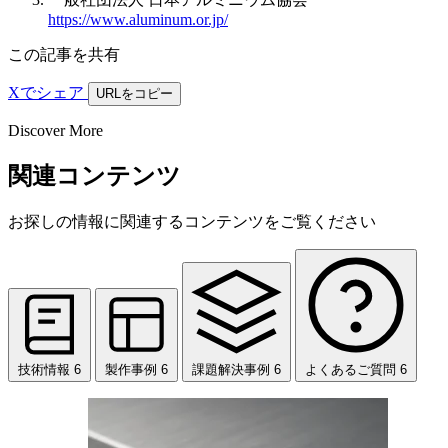
https://www.aluminum.or.jp/
この記事を共有
Xでシェア
URLをコピー
Discover More
関連コンテンツ
お探しの情報に関連するコンテンツをご覧ください
技術情報
6
製作事例
6
課題解決事例
6
よくあるご質問
6