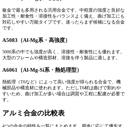
板金で最も多用される汎用合金です。中程度の強度と良好な
加工性・耐食性・溶接性をバランスよく備え、曲げ加工にも
対応しやすい万能タイプです。迷ったらまず候補になる合金
です。
A5083（Al-Mg系・高強度）
5000系の中でも強度が高く、溶接性・耐食性にも優れます。
大型のフレームや構造部材、溶接を伴う製品に適します。
A6061（Al-Mg-Si系・熱処理型）
熱処理（T6など）によって高い強度が得られる合金で、機
械部品や構造材に使われます。ただしT6材は曲げで割れや
すいため、曲げ加工が多い場合は調質や工程に配慮が必要で
す。
アルミ合金の比較表
4つの合金の特性を一覧にまとめます。用途に応じて優先す